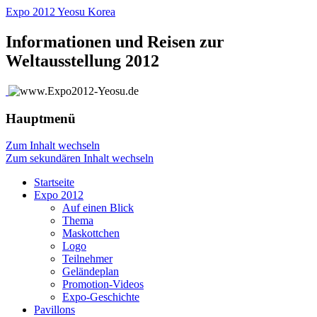
Expo 2012 Yeosu Korea
Informationen und Reisen zur
Weltausstellung 2012
Hauptmenü
Zum Inhalt wechseln
Zum sekundären Inhalt wechseln
Startseite
Expo 2012
Auf einen Blick
Thema
Maskottchen
Logo
Teilnehmer
Geländeplan
Promotion-Videos
Expo-Geschichte
Pavillons