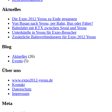
Aktuelles
Die Expo 2012 Yeosu zu Ende gegangen
Von Busan nach Yeosu, per Bahn, Bus oder Fähre?
Bahnfahrt mit KTX zwischen Seoul und Yeosu
Unterkünfte in Yeosu für Expo-Besucher
Zusätzliche Bahnverbindungen für Expo 2012 Yeosu
Blog
Aktuelles
(26)
Events
(5)
Über uns
www.expo2012-yeosu.de
Kontakt
Datenschutz
Impressum
Meta