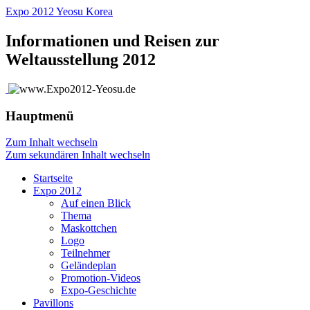
Expo 2012 Yeosu Korea
Informationen und Reisen zur
Weltausstellung 2012
Hauptmenü
Zum Inhalt wechseln
Zum sekundären Inhalt wechseln
Startseite
Expo 2012
Auf einen Blick
Thema
Maskottchen
Logo
Teilnehmer
Geländeplan
Promotion-Videos
Expo-Geschichte
Pavillons