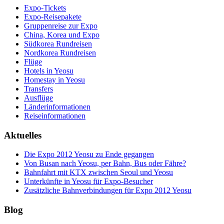
Expo-Tickets
Expo-Reisepakete
Gruppenreise zur Expo
China, Korea und Expo
Südkorea Rundreisen
Nordkorea Rundreisen
Flüge
Hotels in Yeosu
Homestay in Yeosu
Transfers
Ausflüge
Länderinformationen
Reiseinformationen
Aktuelles
Die Expo 2012 Yeosu zu Ende gegangen
Von Busan nach Yeosu, per Bahn, Bus oder Fähre?
Bahnfahrt mit KTX zwischen Seoul und Yeosu
Unterkünfte in Yeosu für Expo-Besucher
Zusätzliche Bahnverbindungen für Expo 2012 Yeosu
Blog