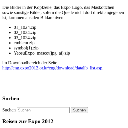
Die Bilder in der Kopfzeile, das Expo-Logo, das Maskottchen
sowie sonstige Bilder, sofern die Quelle nicht dort direkt angegeben
ist, kommen aus den Bildarchiven
01_1024.zip
02_1024.zip
03_1024.zip
emblem.zip
symbol(1).zip
YeosuExpo_mascot(jpg_ai).zip
im Downloadbereich der Seite
http://eng.expo2012.or.kr/eng/download/datalib_list.asp
.
Suchen
Suchen
Reisen zur Expo 2012