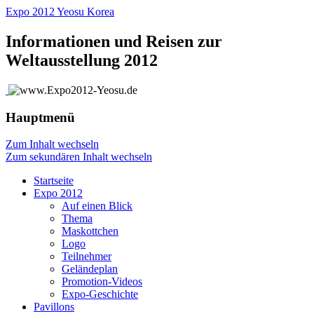
Expo 2012 Yeosu Korea
Informationen und Reisen zur
Weltausstellung 2012
Hauptmenü
Zum Inhalt wechseln
Zum sekundären Inhalt wechseln
Startseite
Expo 2012
Auf einen Blick
Thema
Maskottchen
Logo
Teilnehmer
Geländeplan
Promotion-Videos
Expo-Geschichte
Pavillons