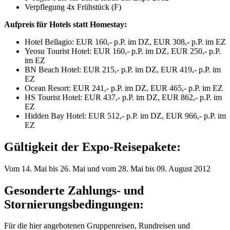
Verpflegung 4x Frühstück (F)
Aufpreis für Hotels statt Homestay:
Hotel Bellagio: EUR 160,- p.P. im DZ, EUR 308,- p.P. im EZ
Yeosu Tourist Hotel: EUR 160,- p.P. im DZ, EUR 250,- p.P.
im EZ
BN Beach Hotel: EUR 215,- p.P. im DZ, EUR 419,- p.P. im
EZ
Ocean Resort: EUR 241,- p.P. im DZ, EUR 465,- p.P. im EZ
HS Tourist Hotel: EUR 437,- p.P. im DZ, EUR 862,- p.P. im
EZ
Hidden Bay Hotel: EUR 512,- p.P. im DZ, EUR 966,- p.P. im
EZ
Gültigkeit der Expo-Reisepakete:
Vom 14. Mai bis 26. Mai und vom 28. Mai bis 09. August 2012
Gesonderte Zahlungs- und
Stornierungsbedingungen:
Für die hier angebotenen Gruppenreisen, Rundreisen und