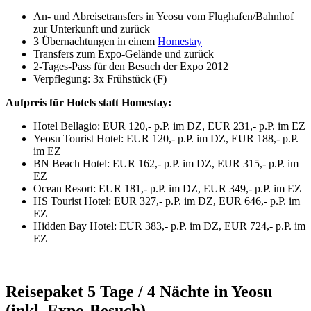
An- und Abreisetransfers in Yeosu vom Flughafen/Bahnhof
zur Unterkunft und zurück
3 Übernachtungen in einem
Homestay
Transfers zum Expo-Gelände und zurück
2-Tages-Pass für den Besuch der Expo 2012
Verpflegung: 3x Frühstück (F)
Aufpreis für Hotels statt Homestay:
Hotel Bellagio: EUR 120,- p.P. im DZ, EUR 231,- p.P. im EZ
Yeosu Tourist Hotel: EUR 120,- p.P. im DZ, EUR 188,- p.P.
im EZ
BN Beach Hotel: EUR 162,- p.P. im DZ, EUR 315,- p.P. im
EZ
Ocean Resort: EUR 181,- p.P. im DZ, EUR 349,- p.P. im EZ
HS Tourist Hotel: EUR 327,- p.P. im DZ, EUR 646,- p.P. im
EZ
Hidden Bay Hotel: EUR 383,- p.P. im DZ, EUR 724,- p.P. im
EZ
Reisepaket 5 Tage / 4 Nächte in Yeosu
(inkl. Expo-Besuch)