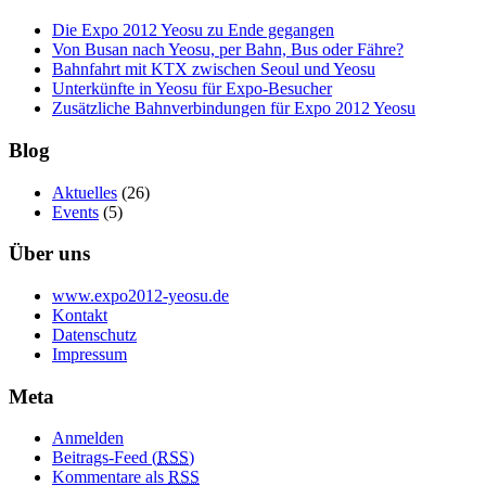
Die Expo 2012 Yeosu zu Ende gegangen
Von Busan nach Yeosu, per Bahn, Bus oder Fähre?
Bahnfahrt mit KTX zwischen Seoul und Yeosu
Unterkünfte in Yeosu für Expo-Besucher
Zusätzliche Bahnverbindungen für Expo 2012 Yeosu
Blog
Aktuelles
(26)
Events
(5)
Über uns
www.expo2012-yeosu.de
Kontakt
Datenschutz
Impressum
Meta
Anmelden
Beitrags-Feed (
RSS
)
Kommentare als
RSS