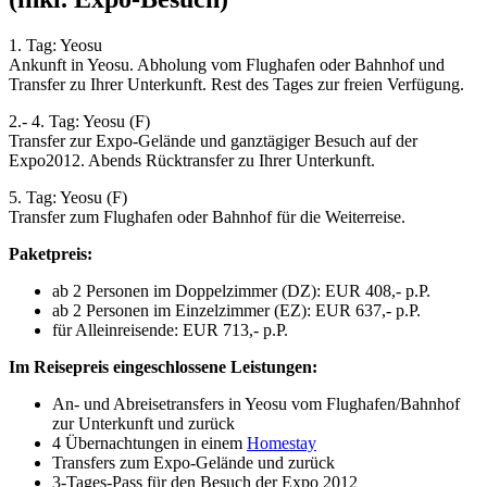
1. Tag: Yeosu
Ankunft in Yeosu. Abholung vom Flughafen oder Bahnhof und
Transfer zu Ihrer Unterkunft. Rest des Tages zur freien Verfügung.
2.- 4. Tag: Yeosu (F)
Transfer zur Expo-Gelände und ganztägiger Besuch auf der
Expo2012. Abends Rücktransfer zu Ihrer Unterkunft.
5. Tag: Yeosu (F)
Transfer zum Flughafen oder Bahnhof für die Weiterreise.
Paketpreis:
ab 2 Personen im Doppelzimmer (DZ): EUR 408,- p.P.
ab 2 Personen im Einzelzimmer (EZ): EUR 637,- p.P.
für Alleinreisende: EUR 713,- p.P.
Im Reisepreis eingeschlossene Leistungen:
An- und Abreisetransfers in Yeosu vom Flughafen/Bahnhof
zur Unterkunft und zurück
4 Übernachtungen in einem
Homestay
Transfers zum Expo-Gelände und zurück
3-Tages-Pass für den Besuch der Expo 2012