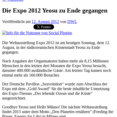
Die Expo 2012 Yeosu zu Ende gegangen
Veröffentlicht am
12. August 2012
von
DWL
Die Weltausstellung Expo 2012 ist am heutigen Sonntag, dem 12.
August, in der südkoreanischen Küstenstadt Yeosu zu Ende
gegangen.
Nach Angaben der Organisatoren haben mehr als 8,15 Millionen
Menschen in den letzten drei Monaten die Expo Yeosu besucht,
darunter 400.000 ausländische Gäste. Am letzten Tag kamen noch
einmal mehr als 160.000 Besucher.
Der Deutsche Pavillon „Seavolution“ wurde zum Abschluss der
Expo mit dem „Gold Award“ für die beste inhaltliche Umsetzung
des Expo-Themas „Der lebende Ozean und die Küste“
ausgezeichnet.
Goodbye Yeosu und Hello Milano! Die nächste Weltausstellung
findet 2015 unter dem Motto „Den Planeten ernähren“ (Feeding the
Planet, Energy for Life) in Milano statt.