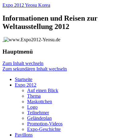
Expo 2012 Yeosu Korea
Informationen und Reisen zur
Weltausstellung 2012
Hauptmenü
Zum Inhalt wechseln
Zum sekundären Inhalt wechseln
Startseite
Expo 2012
Auf einen Blick
Thema
Maskottchen
Logo
Teilnehmer
Geländeplan
Promotion-Videos
Expo-Geschichte
Pavillons