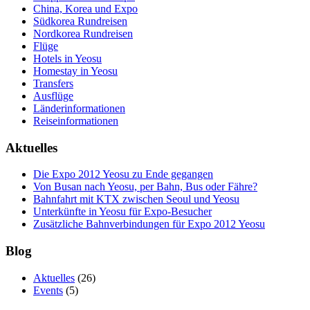
China, Korea und Expo
Südkorea Rundreisen
Nordkorea Rundreisen
Flüge
Hotels in Yeosu
Homestay in Yeosu
Transfers
Ausflüge
Länderinformationen
Reiseinformationen
Aktuelles
Die Expo 2012 Yeosu zu Ende gegangen
Von Busan nach Yeosu, per Bahn, Bus oder Fähre?
Bahnfahrt mit KTX zwischen Seoul und Yeosu
Unterkünfte in Yeosu für Expo-Besucher
Zusätzliche Bahnverbindungen für Expo 2012 Yeosu
Blog
Aktuelles
(26)
Events
(5)