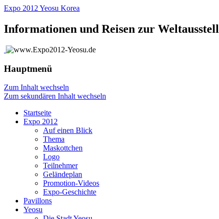
Expo 2012 Yeosu Korea
Informationen und Reisen zur Weltausstel
Hauptmenü
Zum Inhalt wechseln
Zum sekundären Inhalt wechseln
Startseite
Expo 2012
Auf einen Blick
Thema
Maskottchen
Logo
Teilnehmer
Geländeplan
Promotion-Videos
Expo-Geschichte
Pavillons
Yeosu
Die Stadt Yeosu