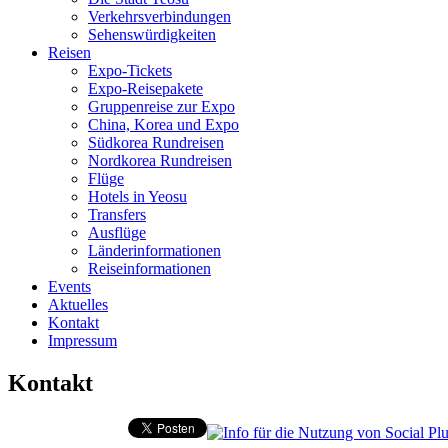
Verkehrsverbindungen
Sehenswürdigkeiten
Reisen
Expo-Tickets
Expo-Reisepakete
Gruppenreise zur Expo
China, Korea und Expo
Südkorea Rundreisen
Nordkorea Rundreisen
Flüge
Hotels in Yeosu
Transfers
Ausflüge
Länderinformationen
Reiseinformationen
Events
Aktuelles
Kontakt
Impressum
Kontakt