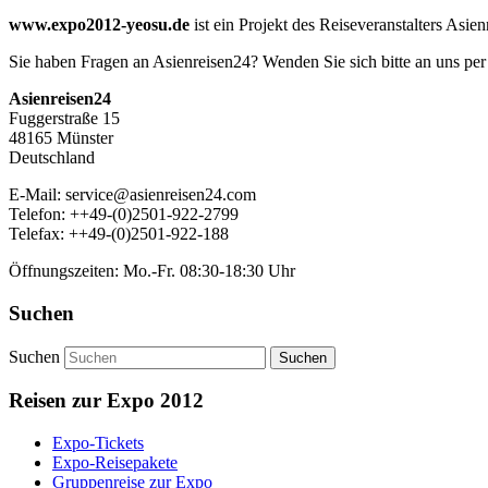
www.expo2012-yeosu.de
ist ein Projekt des Reiseveranstalters Asien
Sie haben Fragen an Asienreisen24? Wenden Sie sich bitte an uns per
Asienreisen24
Fuggerstraße 15
48165 Münster
Deutschland
E-Mail: service@asienreisen24.com
Telefon: ++49-(0)2501-922-2799
Telefax: ++49-(0)2501-922-188
Öffnungszeiten: Mo.-Fr. 08:30-18:30 Uhr
Suchen
Suchen
Reisen zur Expo 2012
Expo-Tickets
Expo-Reisepakete
Gruppenreise zur Expo