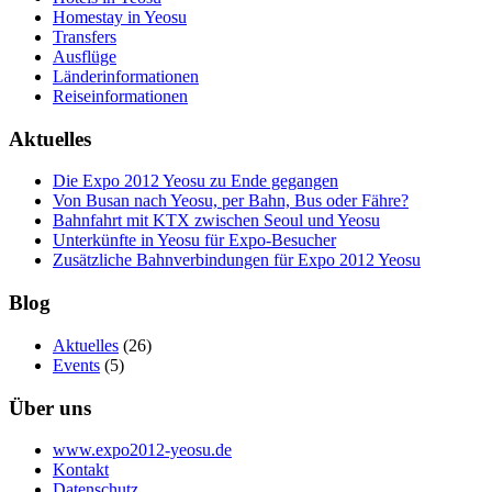
Homestay in Yeosu
Transfers
Ausflüge
Länderinformationen
Reiseinformationen
Aktuelles
Die Expo 2012 Yeosu zu Ende gegangen
Von Busan nach Yeosu, per Bahn, Bus oder Fähre?
Bahnfahrt mit KTX zwischen Seoul und Yeosu
Unterkünfte in Yeosu für Expo-Besucher
Zusätzliche Bahnverbindungen für Expo 2012 Yeosu
Blog
Aktuelles
(26)
Events
(5)
Über uns
www.expo2012-yeosu.de
Kontakt
Datenschutz