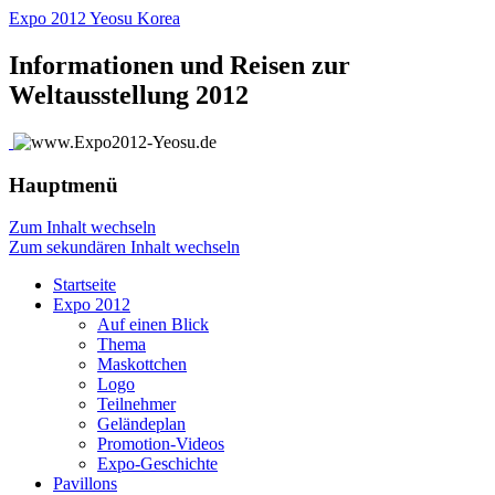
Expo 2012 Yeosu Korea
Informationen und Reisen zur
Weltausstellung 2012
Hauptmenü
Zum Inhalt wechseln
Zum sekundären Inhalt wechseln
Startseite
Expo 2012
Auf einen Blick
Thema
Maskottchen
Logo
Teilnehmer
Geländeplan
Promotion-Videos
Expo-Geschichte
Pavillons