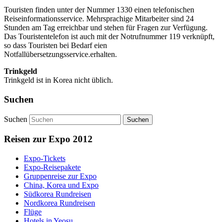
Touristen finden unter der Nummer 1330 einen telefonischen
Reiseinformationsservice. Mehrsprachige Mitarbeiter sind 24
Stunden am Tag erreichbar und stehen für Fragen zur Verfügung.
Das Touristentelefon ist auch mit der Notrufnummer 119 verknüpft,
so dass Touristen bei Bedarf eien
Notfallübersetzungsservice.erhalten.
Trinkgeld
Trinkgeld ist in Korea nicht üblich.
Suchen
Suchen
Reisen zur Expo 2012
Expo-Tickets
Expo-Reisepakete
Gruppenreise zur Expo
China, Korea und Expo
Südkorea Rundreisen
Nordkorea Rundreisen
Flüge
Hotels in Yeosu