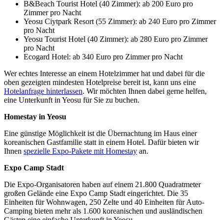
B&Beach Tourist Hotel (40 Zimmer): ab 200 Euro pro
Zimmer pro Nacht
Yeosu Ciytpark Resort (55 Zimmer): ab 240 Euro pro Zimmer
pro Nacht
Yeosu Tourist Hotel (40 Zimmer): ab 280 Euro pro Zimmer
pro Nacht
Ecogard Hotel: ab 340 Euro pro Zimmer pro Nacht
Wer echtes Interesse an einem Hotelzimmer hat und dabei für die
oben gezeigten mindesten Hotelpreise bereit ist, kann uns eine
Hotelanfrage hinterlassen
. Wir möchten Ihnen dabei gerne helfen,
eine Unterkunft in Yeosu für Sie zu buchen.
Homestay in Yeosu
Eine günstige Möglichkeit ist die Übernachtung im Haus einer
koreanischen Gastfamilie statt in einem Hotel. Dafür bieten wir
Ihnen
spezielle Expo-Pakete mit Homestay
an.
Expo Camp Stadt
Die Expo-Organisatoren haben auf einem 21.800 Quadratmeter
großen Gelände eine Expo Camp Stadt eingerichtet. Die 35
Einheiten für Wohnwagen, 250 Zelte und 40 Einheiten für Auto-
Camping bieten mehr als 1.600 koreanischen und ausländischen
Gästen eine einfache Unterkunft in Yeosu.