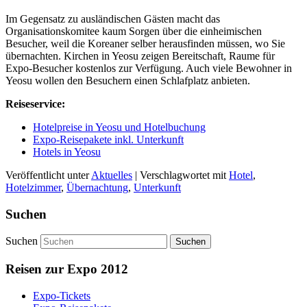
Im Gegensatz zu ausländischen Gästen macht das
Organisationskomitee kaum Sorgen über die einheimischen
Besucher, weil die Koreaner selber herausfinden müssen, wo Sie
übernachten. Kirchen in Yeosu zeigen Bereitschaft, Raume für
Expo-Besucher kostenlos zur Verfügung. Auch viele Bewohner in
Yeosu wollen den Besuchern einen Schlafplatz anbieten.
Reiseservice:
Hotelpreise in Yeosu und Hotelbuchung
Expo-Reisepakete inkl. Unterkunft
Hotels in Yeosu
Veröffentlicht unter
Aktuelles
|
Verschlagwortet mit
Hotel
,
Hotelzimmer
,
Übernachtung
,
Unterkunft
Suchen
Suchen
Reisen zur Expo 2012
Expo-Tickets