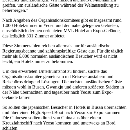
greifen, um ausländische Gäste während der Weltausstellung zu
beherbergen.”
Nach Angaben des Organisationskomitees gibt es insgesamt rund
1.000 Hotelzimmer in Yeosu und den nahe gelegenen Gebieten,
einschließlich der neu errichteten MVL Hotel am Expo-Gelände,
das lediglich 331 Zimmer anbietet.
Diese Zimmerzahlen reichen allermals nur für ausländische
Regierungsbeamte und zahlungskräftige Gäste aus. Für die täglich
mehr als 6.000 normalen ausländischen Besucher wird es nicht
leicht, ein Hotelzimmer zu bekommen.
Um den erwarteten Unterkunftsnot zu lindern, suchte das
Organisationskomitee gemeinsam mit Reiseveranstaltern und
Reisebüros dringend Lösungen. Die meisten ausländischen Gäste
müssen wohl in Busan, Gwangju und anderen größeren Städten in
der Nähe übernachten und tagesüber nach Yeosu zum Expo-
Gelände fahren.
So sollten die japanischen Besucher in Hotels in Busan übernachten
und über einen High-Speed-Boot nach Yeosu zur Expo kommen.
Die Chinesen sollten direkt von China aus über einem
Kreuzfahrtschiff nach Yeosu kommen und unterwegs an Bord
schlafen.