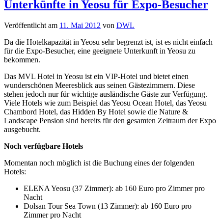
Unterkünfte in Yeosu für Expo-Besucher
Veröffentlicht am
11. Mai 2012
von
DWL
Da die Hotelkapazität in Yeosu sehr begrenzt ist, ist es nicht einfach
für die Expo-Besucher, eine geeignete Unterkunft in Yeosu zu
bekommen.
Das MVL Hotel in Yeosu ist ein VIP-Hotel und bietet einen
wunderschönen Meeresblick aus seinen Gästezimmern. Diese
stehen jedoch nur für wichtige ausländische Gäste zur Verfügung.
Viele Hotels wie zum Beispiel das Yeosu Ocean Hotel, das Yeosu
Chambord Hotel, das Hidden By Hotel sowie die Nature &
Landscape Pension sind bereits für den gesamten Zeitraum der Expo
ausgebucht.
Noch verfügbare Hotels
Momentan noch möglich ist die Buchung eines der folgenden
Hotels:
ELENA Yeosu (37 Zimmer): ab 160 Euro pro Zimmer pro
Nacht
Dolsan Tour Sea Town (13 Zimmer): ab 160 Euro pro
Zimmer pro Nacht