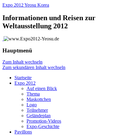
Expo 2012 Yeosu Korea
Informationen und Reisen zur
Weltausstellung 2012
Hauptmenü
Zum Inhalt wechseln
Zum sekundären Inhalt wechseln
Startseite
Expo 2012
Auf einen Blick
Thema
Maskottchen
Logo
Teilnehmer
Geländeplan
Promotion-Videos
Expo-Geschichte
Pavillons