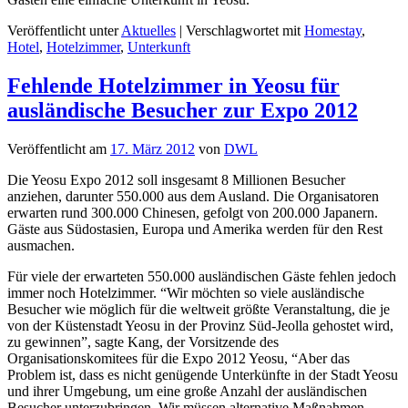
Veröffentlicht unter
Aktuelles
|
Verschlagwortet mit
Homestay
,
Hotel
,
Hotelzimmer
,
Unterkunft
Fehlende Hotelzimmer in Yeosu für
ausländische Besucher zur Expo 2012
Veröffentlicht am
17. März 2012
von
DWL
Die Yeosu Expo 2012 soll insgesamt 8 Millionen Besucher
anziehen, darunter 550.000 aus dem Ausland. Die Organisatoren
erwarten rund 300.000 Chinesen, gefolgt von 200.000 Japanern.
Gäste aus Südostasien, Europa und Amerika werden für den Rest
ausmachen.
Für viele der erwarteten 550.000 ausländischen Gäste fehlen jedoch
immer noch Hotelzimmer. “Wir möchten so viele ausländische
Besucher wie möglich für die weltweit größte Veranstaltung, die je
von der Küstenstadt Yeosu in der Provinz Süd-Jeolla gehostet wird,
zu gewinnen”, sagte Kang, der Vorsitzende des
Organisationskomitees für die Expo 2012 Yeosu, “Aber das
Problem ist, dass es nicht genügende Unterkünfte in der Stadt Yeosu
und ihrer Umgebung, um eine große Anzahl der ausländischen
Besucher unterzubringen. Wir müssen alternative Maßnahmen