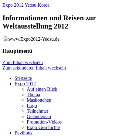
Expo 2012 Yeosu Korea
Informationen und Reisen zur
Weltausstellung 2012
Hauptmenü
Zum Inhalt wechseln
Zum sekundären Inhalt wechseln
Startseite
Expo 2012
Auf einen Blick
Thema
Maskottchen
Logo
Teilnehmer
Geländeplan
Promotion-Videos
Expo-Geschichte
Pavillons