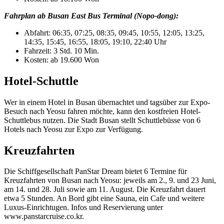
Fahrplan ab Busan East Bus Terminal (Nopo-dong):
Abfahrt: 06:35, 07:25, 08:35, 09:45, 10:55, 12:05, 13:25,
14:35, 15:45, 16:55, 18:05, 19:10, 22:40 Uhr
Fahrzeit: 3 Std. 10 Min.
Kosten: ab 19.600 Won
Hotel-Schuttle
Wer in einem Hotel in Busan übernachtet und tagsüber zur Expo-
Besuch nach Yeosu fahren möchte, kann den kostfreien Hotel-
Schuttlebus nutzen. Die Stadt Busan stellt Schuttlebüsse von 6
Hotels nach Yeosu zur Expo zur Verfügung.
Kreuzfahrten
Die Schiffgesellschaft PanStar Dream bietet 6 Termine für
Kreuzfahrten von Busan nach Yeosu: jeweils am 2., 9. und 23 Juni,
am 14. und 28. Juli sowie am 11. August. Die Kreuzfahrt dauert
etwa 5 Stunden. An Bord gibt eine Sauna, ein Cafe und weitere
Luxus-Einrichtugen. Infos und Reservierung unter
www.panstarcruise.co.kr.