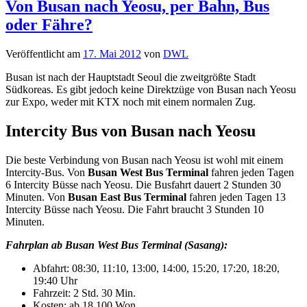
Von Busan nach Yeosu, per Bahn, Bus
oder Fähre?
Veröffentlicht am
17. Mai 2012
von
DWL
Busan ist nach der Hauptstadt Seoul die zweitgrößte Stadt
Südkoreas. Es gibt jedoch keine Direktzüge von Busan nach Yeosu
zur Expo, weder mit KTX noch mit einem normalen Zug.
Intercity Bus von Busan nach Yeosu
Die beste Verbindung von Busan nach Yeosu ist wohl mit einem
Intercity-Bus. Von
Busan West Bus Terminal
fahren jeden Tagen
6 Intercity Büsse nach Yeosu. Die Busfahrt dauert 2 Stunden 30
Minuten. Von
Busan East Bus Terminal
fahren jeden Tagen 13
Intercity Büsse nach Yeosu. Die Fahrt braucht 3 Stunden 10
Minuten.
Fahrplan ab Busan West Bus Terminal (Sasang):
Abfahrt: 08:30, 11:10, 13:00, 14:00, 15:20, 17:20, 18:20,
19:40 Uhr
Fahrzeit: 2 Std. 30 Min.
Kosten: ab 18.100 Won