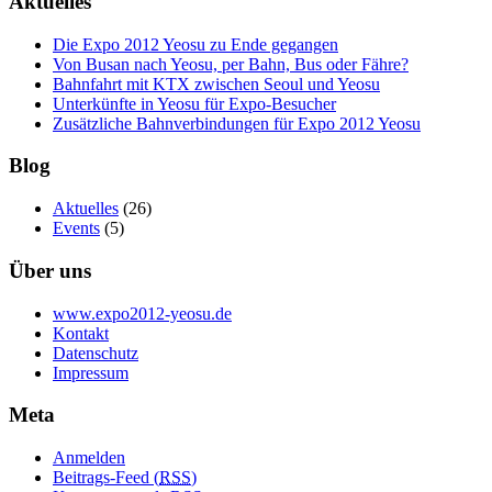
Aktuelles
Die Expo 2012 Yeosu zu Ende gegangen
Von Busan nach Yeosu, per Bahn, Bus oder Fähre?
Bahnfahrt mit KTX zwischen Seoul und Yeosu
Unterkünfte in Yeosu für Expo-Besucher
Zusätzliche Bahnverbindungen für Expo 2012 Yeosu
Blog
Aktuelles
(26)
Events
(5)
Über uns
www.expo2012-yeosu.de
Kontakt
Datenschutz
Impressum
Meta
Anmelden
Beitrags-Feed (
RSS
)